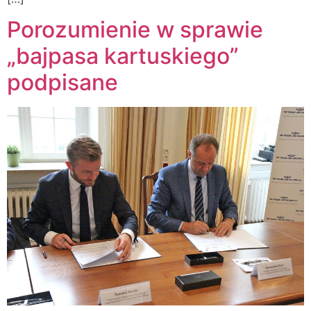
Porozumienie w sprawie
„bajpasa kartuskiego”
podpisane