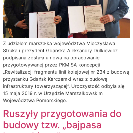
Z udziałem marszałka województwa Mieczysława
Struka i prezydent Gdańska Aleksandry Dulkiewicz
podpisana została umowa na opracowanie
przygotowywanej przez PKM SA koncepcji
„Rewitalizacji fragmentu linii kolejowej nr 234 z budową
przystanku Gdańsk Karczemki wraz z budową
infrastruktury towarzyszącej”. Uroczystość odbyła się
15 maja 2019 r. w Urzędzie Marszałkowskim
Województwa Pomorskiego.
Ruszyły przygotowania do
budowy tzw. „bajpasa