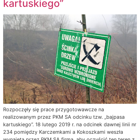
kartuskiego”
Rozpoczęły się prace przygotowawcze na
realizowanym przez PKM SA odcinku tzw. „bajpasa
kartuskiego”. 18 lutego 2019 r. na odcinek dawnej linii nr
234 pomiędzy Karczemkami a Kokoszkami weszła
wynajęta przez PKM SA firma, aby oczyścić ten teren z