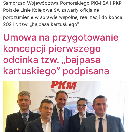
Samorząd Województwa Pomorskiego PKM SA i PKP
Polskie Linie Kolejowe SA zawarły oficjalne
porozumienie w sprawie wspólnej realizacji do końca
2021 r. tzw. „bajpasa kartuskiego”.
Umowa na przygotowanie
koncepcji pierwszego
odcinka tzw. „bajpasa
kartuskiego” podpisana