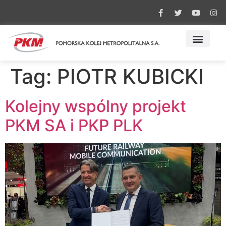
Tag:
PIOTR KUBICKI
Kolejny wspólny projekt
PKM SA i PKP PLK